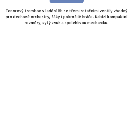
Tenorový trombon v ladění Bb se třemi rotačními ventily vhodný
pro dechové orchestry, žáky i pokročilé hráče. Nabízí kompaktní
rozměry, sytý zvuk a spolehlivou mechaniku.