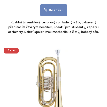
Do košíku
Kvalitní tříventilový tenorový roh laděný v Bb, vybavený
přepínacím čtvrtým ventilem, ideální pro studenty, kapely i
orchestry. Nabízí spolehlivou mechaniku a čistý, bohatý tón.
Akce