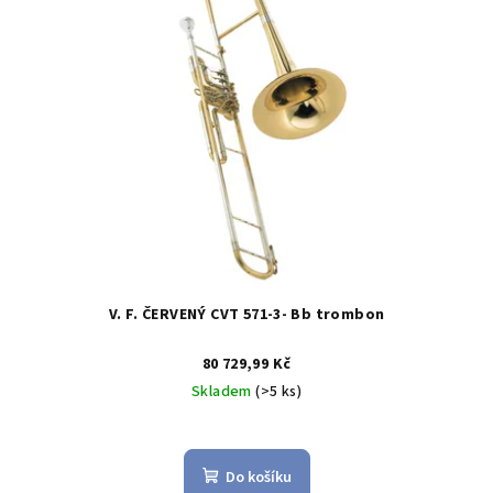
V. F. ČERVENÝ CVT 571-3- Bb trombon
80 729,99 Kč
Skladem
(>5 ks)
Do košíku