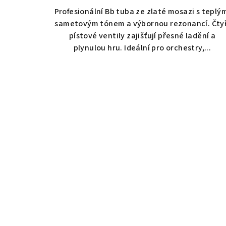
Profesionální Bb tuba ze zlaté mosazi s teplý
sametovým tónem a výbornou rezonancí. Čtyř
pístové ventily zajišťují přesné ladění a
plynulou hru. Ideální pro orchestry,...