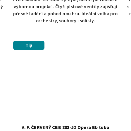
z
vý
výbornou projekcí. Čtyři pístové ventily zajišťují
s
5
přesné ladění a pohodlnou hru. Ideální volba pro
hvězdiček.
orchestry, soubory i sólisty.
Tip
b
V. F. ČERVENÝ CBB 883-5Z Opera Bb tuba