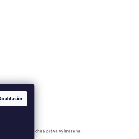
Souhlasím
ati Kraslice
. Všechna práva vyhrazena.