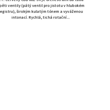
 pěti ventily (pátý ventil pro jistotu v hlubokém
registru), širokým kulatým tónem a vyváženou
intonací. Rychlá, tichá rotační...