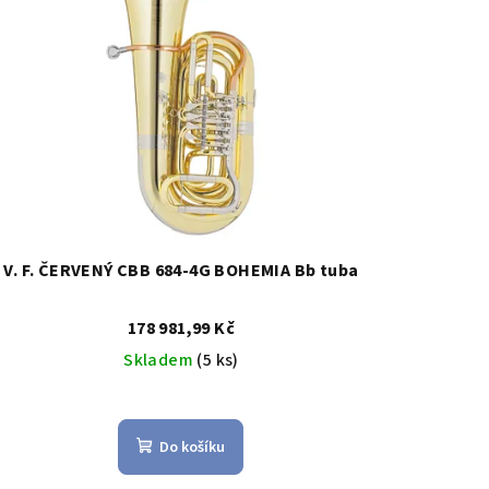
V. F. ČERVENÝ CBB 684-4G BOHEMIA Bb tuba
178 981,99 Kč
Skladem
(5 ks)
Do košíku