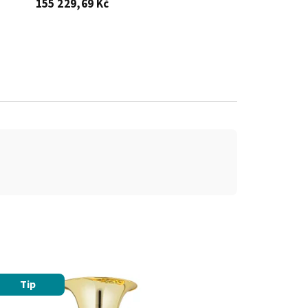
155 229,69 Kč
Tip