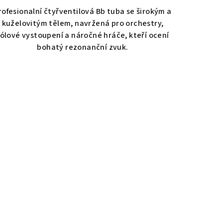
rofesionalní čtyřventilová Bb tuba se širokým a
kuželovitým tělem, navržená pro orchestry,
ólové vystoupení a náročné hráče, kteří ocení
bohatý rezonanční zvuk.