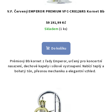
V.F. Červený EMPEROR PREMIUM VFC-CR8126RS Kornet Bb
59 191,99 Kč
Skladem
(1 ks)
Do košíku
Prémiový Bb kornet z řady Emperor, určený pro koncertní
nasazení, dechové kapely i sólové vystoupení. Nabízí teplý a
bohatý tón, přesnou mechaniku a elegantní vzhled.