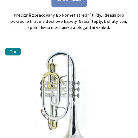
Precizně zpracovaný Bb kornet střední třídy, ideální pro
pokročilé hráče a dechové kapely. Nabízí teplý, bohatý tón,
spolehlivou mechaniku a elegantní vzhled.
Tip