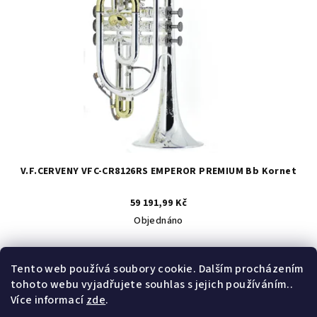
V.F.CERVENY VFC-CR8126RS EMPEROR PREMIUM Bb Kornet
59 191,99 Kč
Objednáno
Tento web používá soubory cookie. Dalším procházením
Do košíku
tohoto webu vyjadřujete souhlas s jejich používáním..
Více informací
zde
.