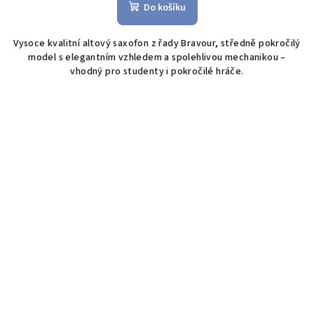
Do košíku
Vysoce kvalitní altový saxofon z řady Bravour, středně pokročilý
model s elegantním vzhledem a spolehlivou mechanikou –
vhodný pro studenty i pokročilé hráče.