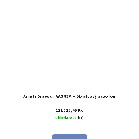
Amati Bravour AAS 83P – Bb altový saxofon
121 325,49 Kč
Skladem
(1 ks)