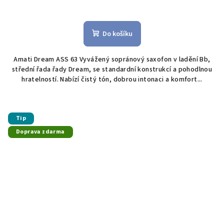
Do košíku
Amati Dream ASS 63 Vyvážený sopránový saxofon v ladění Bb,
střední řada řady Dream, se standardní konstrukcí a pohodlnou
hratelností. Nabízí čistý tón, dobrou intonaci a komfort...
Tip
Doprava zdarma