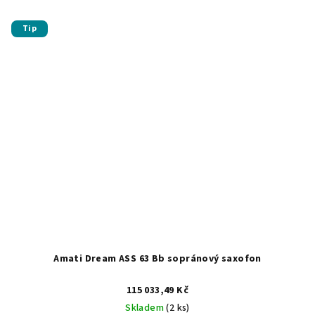
Tip
Amati Dream ASS 63 Bb sopránový saxofon
115 033,49 Kč
Skladem
(2 ks)