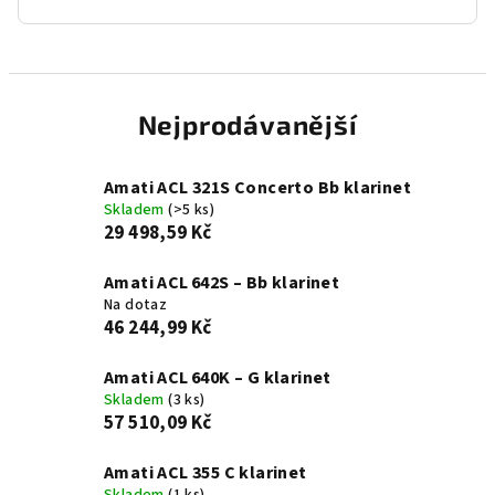
Nejprodávanější
Amati ACL 321S Concerto Bb klarinet
Skladem
(>5 ks)
29 498,59 Kč
Amati ACL 642S – Bb klarinet
Na dotaz
46 244,99 Kč
Amati ACL 640K – G klarinet
Skladem
(3 ks)
57 510,09 Kč
Amati ACL 355 C klarinet