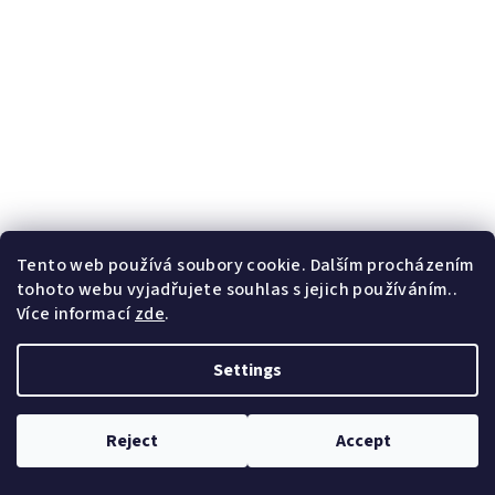
Tento web používá soubory cookie. Dalším procházením
tohoto webu vyjadřujete souhlas s jejich používáním..
Více informací
zde
.
Settings
Reject
Accept