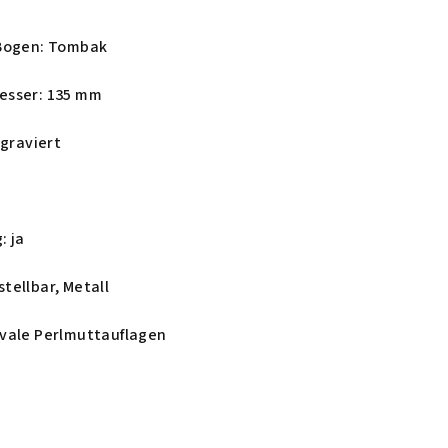
-Bogen: Tombak
esser: 135 mm
 graviert
: ja
tellbar, Metall
vale Perlmuttauflagen