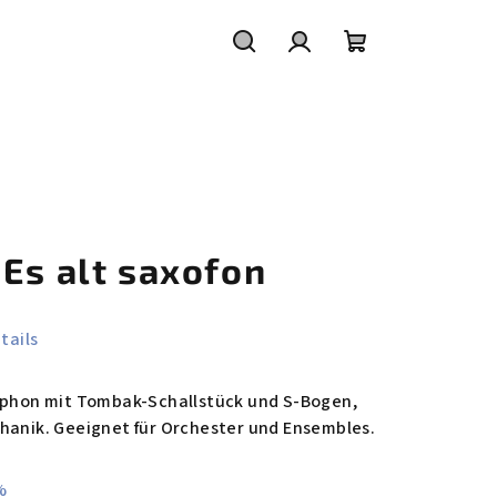
Suchen
Login
Warenkorb
Es alt saxofon
tails
xophon mit Tombak-Schallstück und S-Bogen,
hanik. Geeignet für Orchester und Ensembles.
%