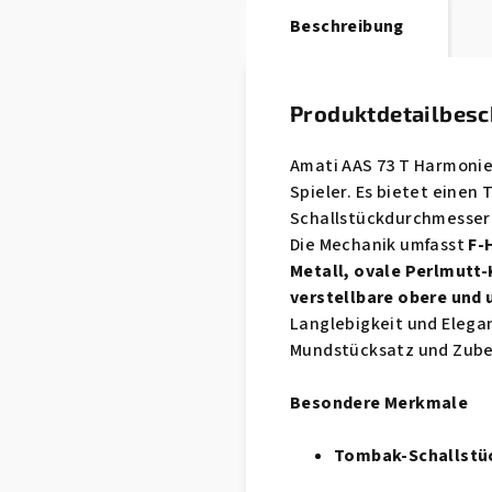
Beschreibung
Produktdetailbes
Amati AAS 73 T Harmonie 
Spieler. Es bietet einen 
Schallstückdurchmesser
Die Mechanik umfasst
F-
Metall, ovale Perlmutt
verstellbare obere und
Langlebigkeit und Elegan
Mundstücksatz und Zube
Besondere Merkmale
Tombak-Schallstü