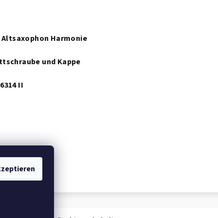
Es Altsaxophon Harmonie
ttschraube und Kappe
6314 II
zeptieren