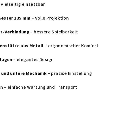
 vielseitig einsetzbar
messer 135 mm
– volle Projektion
is-Verbindung
– bessere Spielbarkeit
enstütze aus Metall
– ergonomischer Komfort
flagen
– elegantes Design
e und untere Mechanik
– präzise Einstellung
en
– einfache Wartung und Transport